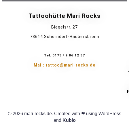
Tattoohütte Mari Rocks
Biegelstr. 27
73614 Schorndorf-Haubersbronn
Tel. 0173 / 9 86 12 37
Mail: tattoo@mari-rocks.de
© 2026 mari-rocks.de. Created with ❤ using WordPress
and
Kubio