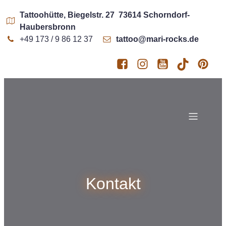
Tattoohütte, Biegelstr. 27 73614 Schorndorf-
Haubersbronn
+49 173 / 9 86 12 37
tattoo@mari-rocks.de
Kontakt