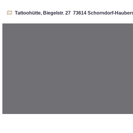
Tattoohütte, Biegelstr. 27 73614 Schorndorf-Haube