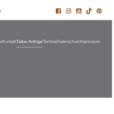
e
te
Kontakt
Tattoo-Anfrage
Termine
Datenschutz
Impressum