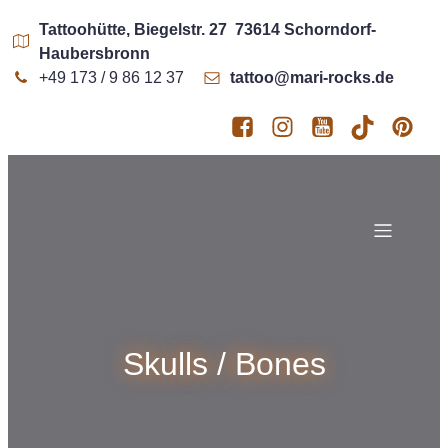
Tattoohütte, Biegelstr. 27 73614 Schorndorf-
Haubersbronn
+49 173 / 9 86 12 37
tattoo@mari-rocks.de
Skulls / Bones